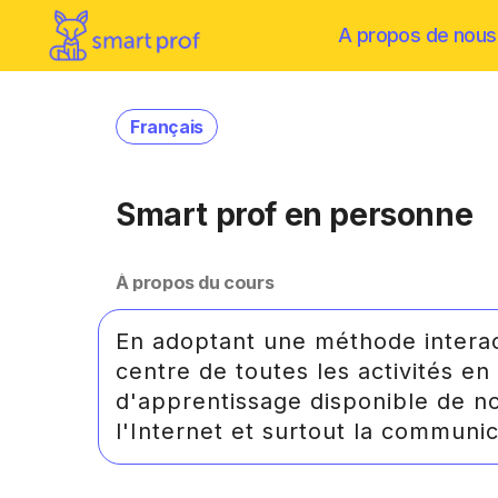
A propos de nous
Français
Smart prof en personne
À propos du cours
En adoptant une méthode interac
centre de toutes les activités en
d'apprentissage disponible de n
l'Internet et surtout la communic