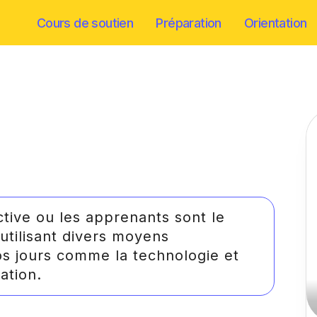
Cours de soutien
Préparation
Orientation
tive ou les apprenants sont le
 utilisant divers moyens
os jours comme la technologie et
ation.