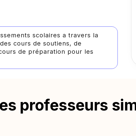
lissements scolaires a travers la
 des cours de soutiens, de
cours de préparation pour les
s professeurs sim