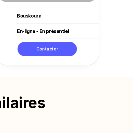
Bouskoura
En-ligne - En présentiel
Contacter
ilaires