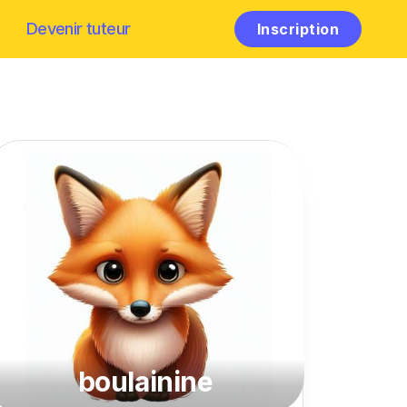
Devenir tuteur
Inscription
boulainine