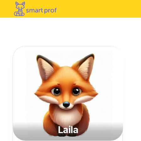
Laila