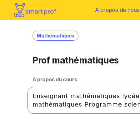
A propos de nous
Mathématiques
Prof mathématiques
À propos du cours
Enseignant mathématiques lycé
mathématiques Programme scienc