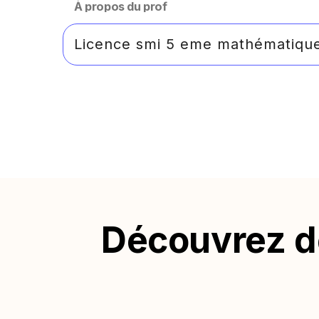
À propos du prof
Licence smi 5 eme mathématiqu
Découvrez de