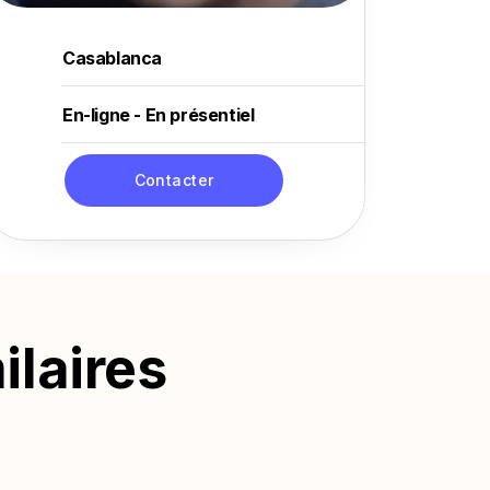
Casablanca
En-ligne - En présentiel
Contacter
ilaires