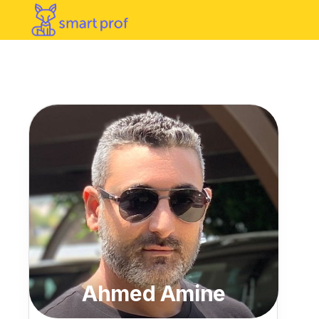
Ahmed Amine