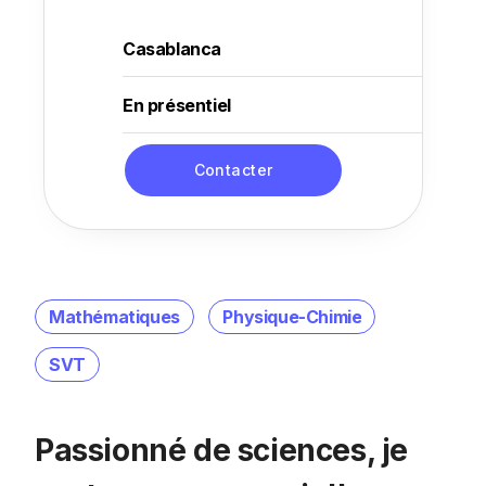
Casablanca
En présentiel
Contacter
Mathématiques
Physique-Chimie
SVT
Passionné de sciences, je