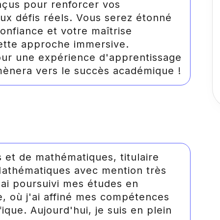
nçus pour renforcer vos
x défis réels. Vous serez étonné
onfiance et votre maîtrise
ette approche immersive.
our une expérience d'apprentissage
mènera vers le succès académique !
 et de mathématiques, titulaire
Mathématiques avec mention très
j'ai poursuivi mes études en
e, où j'ai affiné mes compétences
ique. Aujourd'hui, je suis en plein