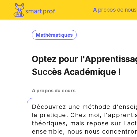
A propos de nous
Mathématiques
Optez pour l'Apprentissage
Succès Académique !
À propos du cours
Découvrez une méthode d'enseig
la pratique! Chez moi, l'apprenti
théoriques, mais repose sur l'act
ensemble, nous nous concentron