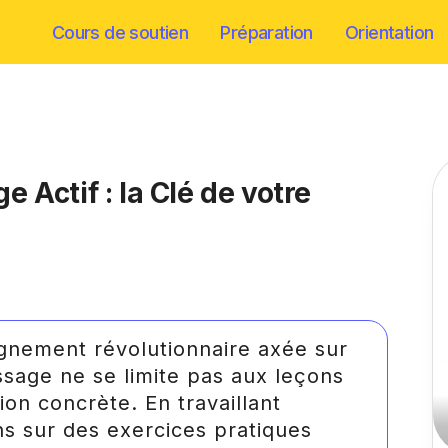
Cours de soutien
Préparation
Orientation
 Actif : la Clé de votre
nement révolutionnaire axée sur
ssage ne se limite pas aux leçons
ion concrète. En travaillant
s sur des exercices pratiques