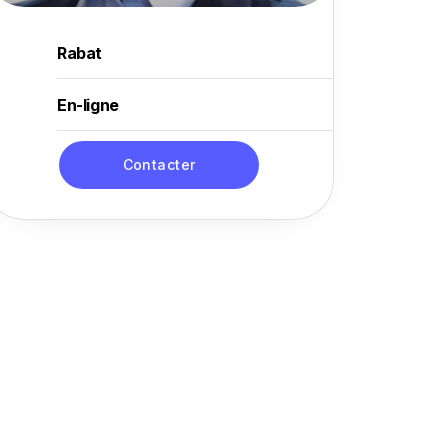
Rabat
En-ligne
Contacter