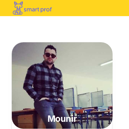
Mounir