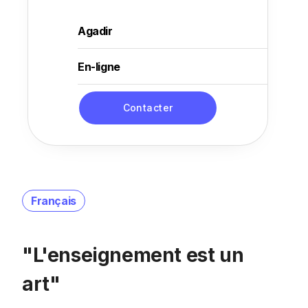
Agadir
En-ligne
Contacter
Français
"L'enseignement est un
art"