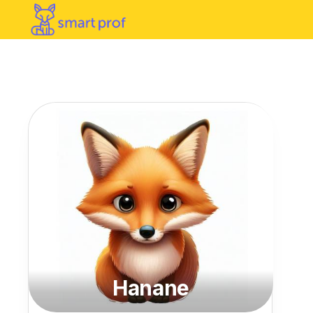
Hanane