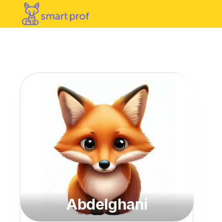
Abdelghani