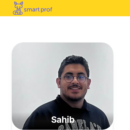
Sahib