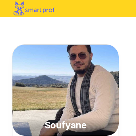
Soufyane