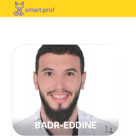
BADR-EDDINE