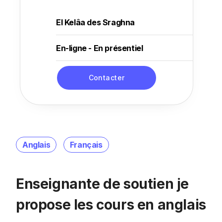
El Kelâa des Sraghna
En-ligne - En présentiel
Contacter
Anglais
Français
Enseignante de soutien je
propose les cours en anglais