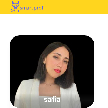
safia