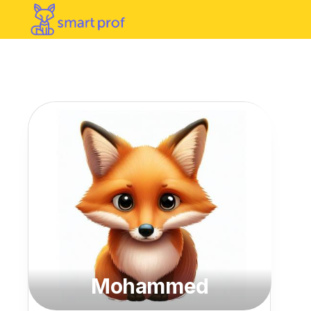
Mohammed