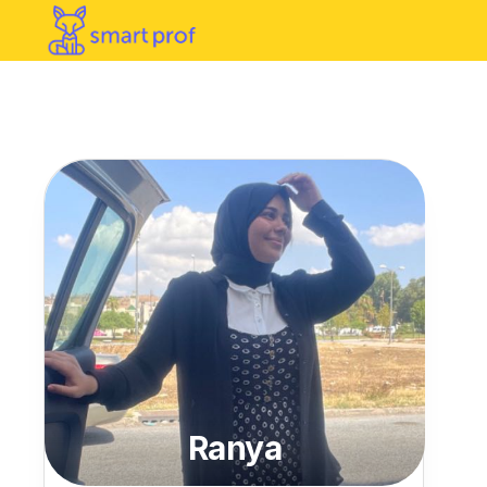
Ranya