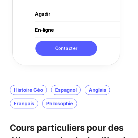
Agadir
En-ligne
Contacter
Histoire Géo
Espagnol
Anglais
Français
Philosophie
Cours particuliers pour des