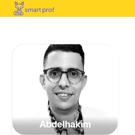
Abdelhakim