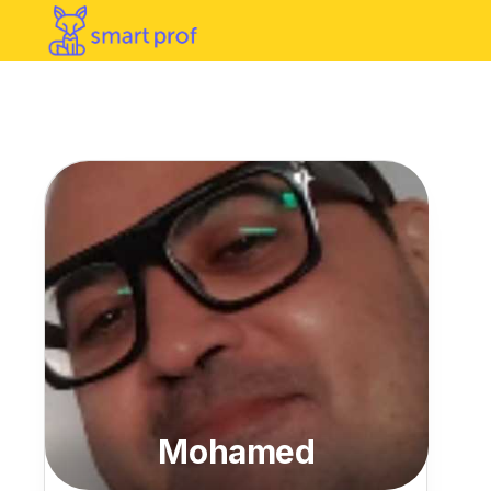
Mohamed