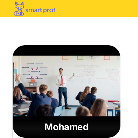
Mohamed