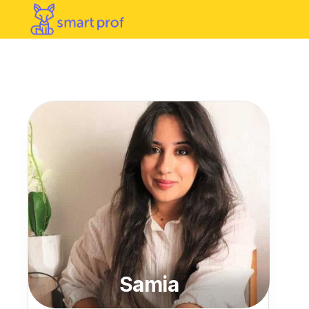
Samia