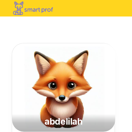
abdelilah