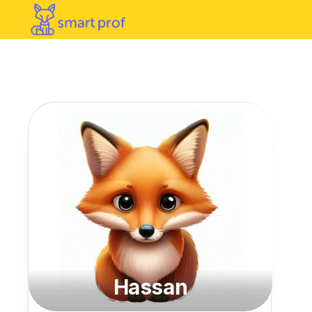
Hassan