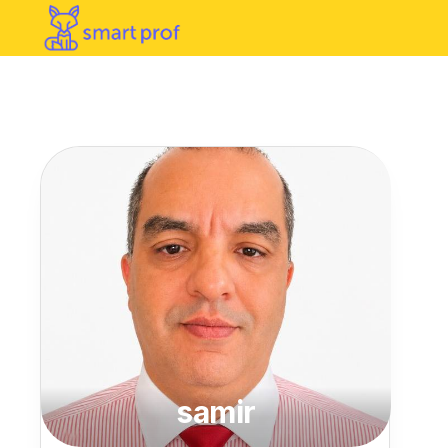
samir