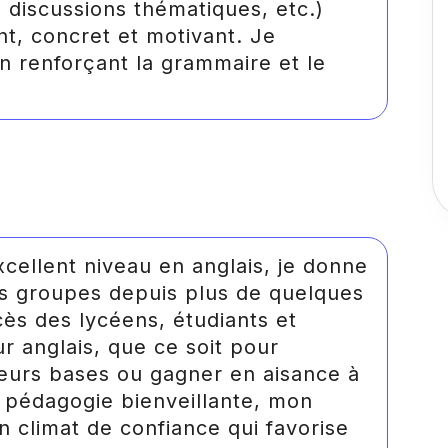
z, discussions thématiques, etc.)
nt, concret et motivant. Je
 en renforçant la grammaire et le
cellent niveau en anglais, je donne
its groupes depuis plus de quelques
ès des lycéens, étudiants et
ur anglais, que ce soit pour
eurs bases ou gagner en aisance à
a pédagogie bienveillante, mon
n climat de confiance qui favorise