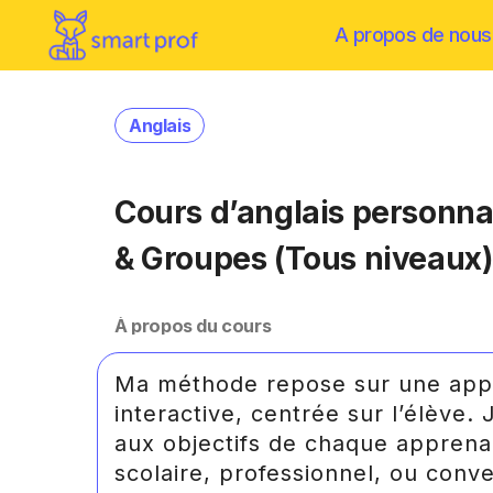
A propos de nous
Anglais
Cours d’anglais personnal
& Groupes (Tous niveaux)
À propos du cours
Ma méthode repose sur une app
interactive, centrée sur l’élève.
aux objectifs de chaque apprenan
scolaire, professionnel, ou conve