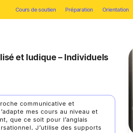
Cours de soutien
Préparation
Orientation
isé et ludique – Individuels
roche communicative et
 J’adapte mes cours au niveau et
t, que ce soit pour l’anglais
rsationnel. J’utilise des supports