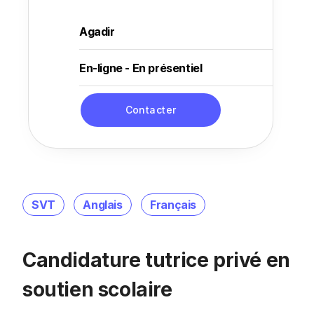
Agadir
En-ligne - En présentiel
Contacter
SVT
Anglais
Français
Candidature tutrice privé en
soutien scolaire