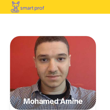
Mohamed Amine