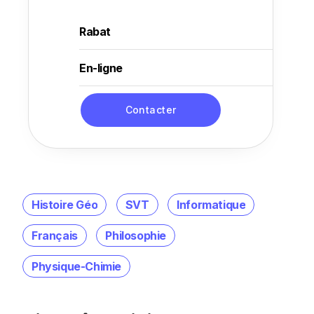
Rabat
En-ligne
Contacter
Histoire Géo
SVT
Informatique
Français
Philosophie
Physique-Chimie