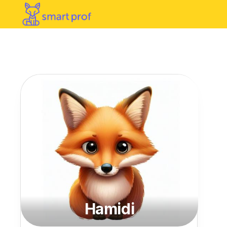
Hamidi