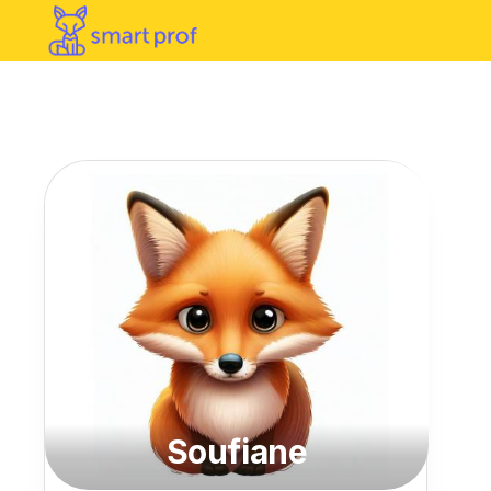
Soufiane