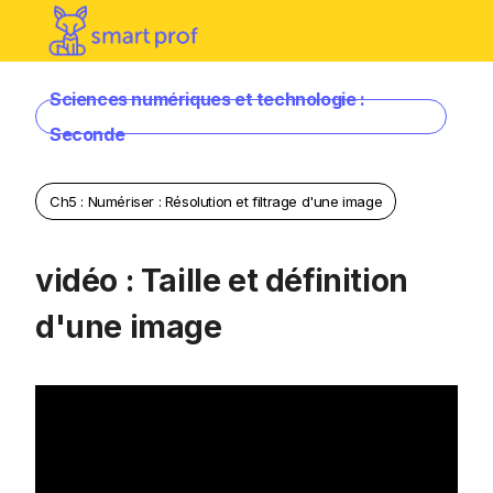
Sciences numériques et technologie :
Seconde
Ch5 : Numériser : Résolution et filtrage d'une image
vidéo : Taille et définition
d'une image