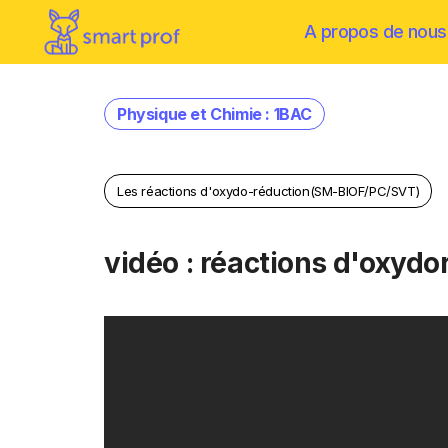
A propos de nous
Physique et Chimie : 1BAC
Les réactions d'oxydo-réduction(SM-BIOF/PC/SVT)
vidéo : réactions d'oxydo