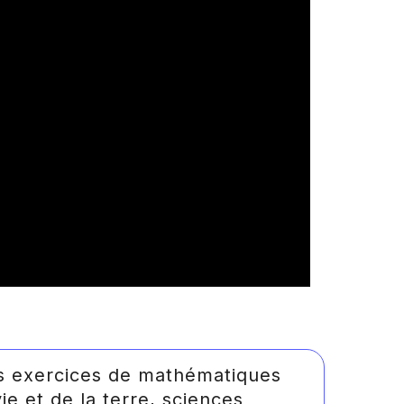
es exercices de mathématiques
e et de la terre, sciences