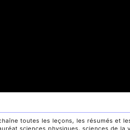
haîne toutes les leçons, les résumés et l
réat sciences physiques, sciences de la vi