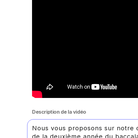
Description de la vidéo
Nous vous proposons sur notre c
de la deuxième année du baccalau