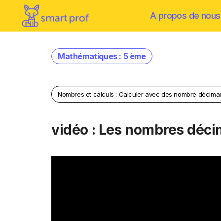
A propos de nous
Mathématiques : 5 ème
Nombres et calculs : Calculer avec des nombre décima
vidéo : Les nombres déci