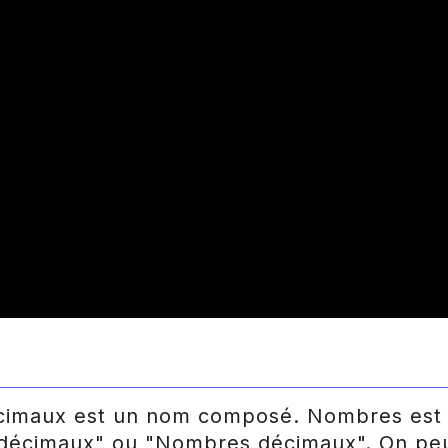
maux est un nom composé. Nombres est un
s décimaux" ou "Nombres décimaux". On peu