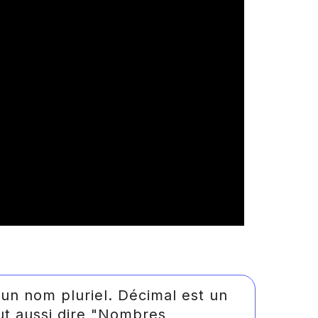
 nom pluriel. Décimal est un
t aussi dire "Nombres