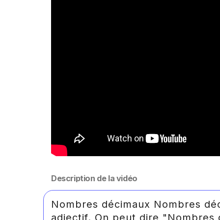
Description de la vidéo
Nombres décimaux Nombres déci
adjectif. On peut dire "Nombre