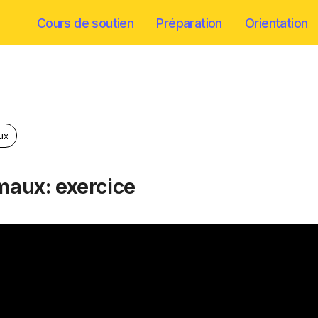
Cours de soutien
Préparation
Orientation
ux
maux: exercice