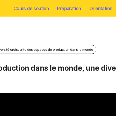
Cours de soutien
Préparation
Orientation
iversité croissante des espaces de production dans le monde
oduction dans le monde, une divers