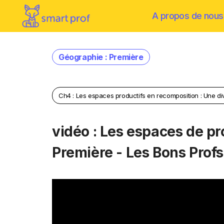
A propos de nous
Géographie : Première
Ch4 : Les espaces productifs en recomposition : Une d
vidéo : Les espaces de pr
Première - Les Bons Profs