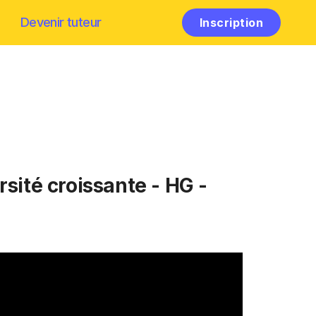
Devenir tuteur
Inscription
ité croissante - HG -