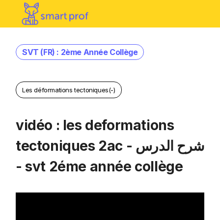
SVT (FR) : 2ème Année Collège
Les déformations tectoniques(-)
vidéo : les deformations
tectoniques 2ac - شرح الدرس
- svt 2éme année collège