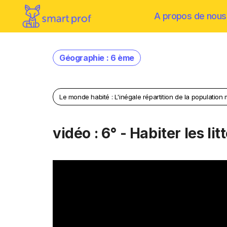
A propos de nous
Géographie : 6 ème
Le monde habité : L'inégale répartition de la population
vidéo : 6° - Habiter les li