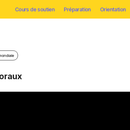
Cours de soutien
Préparation
Orientation
 mondiale
ttoraux