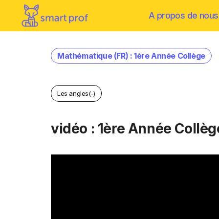
A propos de nous
Mathématique (FR) : 1ère Année Collège
Les angles(-)
vidéo : 1ère Année Collèg