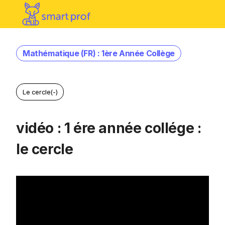
Mathématique (FR) : 1ère Année Collège
Le cercle(-)
vidéo : 1 ére année collége :
le cercle