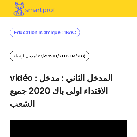
Education Islamique : 1BAC
مدخل الإقتداء(SM/PC/SVT/STE/STM/SEG)
vidéo : المدخل الثاني : مدخل
الاقتداء اولى باك 2020 جميع
الشعب